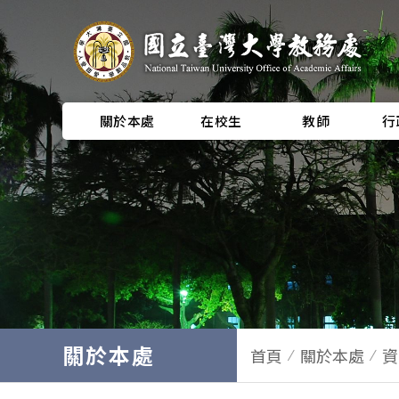
關於本處
在校生
教師
行
關於本處
首頁
關於本處
資