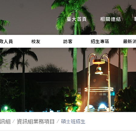
臺大首頁
相關連結
政人員
校友
訪客
招生專區
最新
訊組
資訊組業務項目
碩士班招生