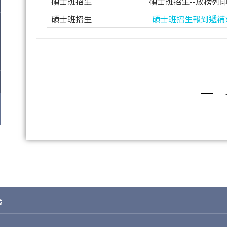
碩士班招生
碩士班招生--放榜列
碩士班招生
碩士班招生報到遞補
策