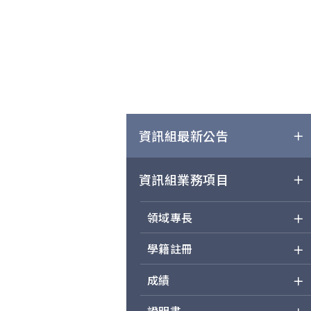
資訊組最新公告
資訊組業務項目
領域專長
學籍註冊
成績
證明書