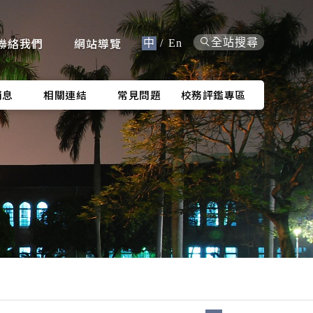
聯絡我們
網站導覽
全站搜尋
中
/
En
消息
相關連結
常見問題
校務評鑑專區