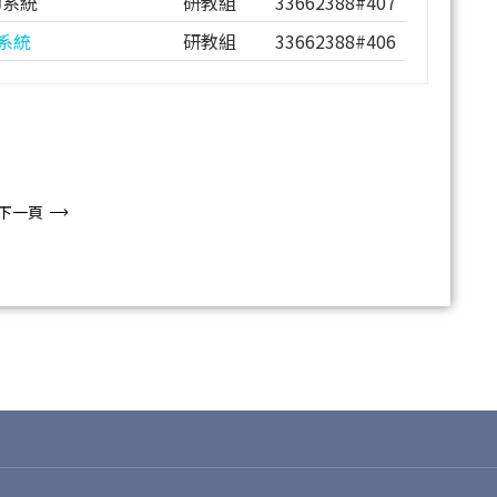
印系統
研教組
33662388#407
系統
研教組
33662388#406
下一頁