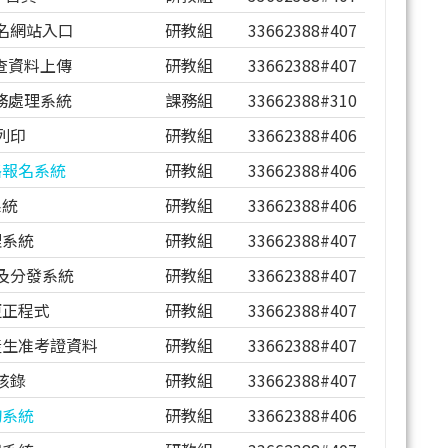
名網站入口
研教組
33662388#407
查資料上傳
研教組
33662388#407
務處理系統
課務組
33662388#310
列印
研教組
33662388#406
路報名系統
研教組
33662388#406
系統
研教組
33662388#406
理系統
研教組
33662388#407
及分發系統
研教組
33662388#407
更正程式
研教組
33662388#407
產生准考證資料
研教組
33662388#407
核錄
研教組
33662388#407
詢系統
研教組
33662388#406