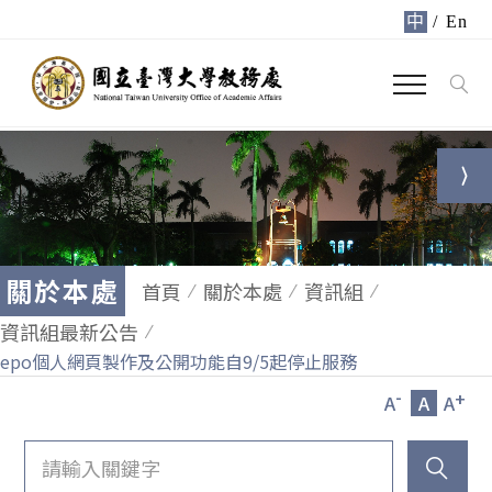
中
/
En
關於本處
首頁
關於本處
資訊組
資訊組最新公告
epo個人網頁製作及公開功能自9/5起停止服務
-
+
A
A
A