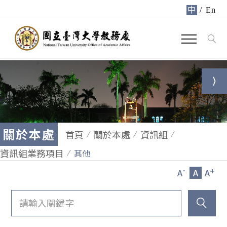
中
/
En
關於本處
首頁
關於本處
資訊組
資訊組業務項目
其他
-
+
A
A
A