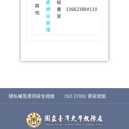
處
秘
其
網
書
33662388#110
他
站
室
管
理
隱私權及資訊安全政策
ISO 27001 資安政策