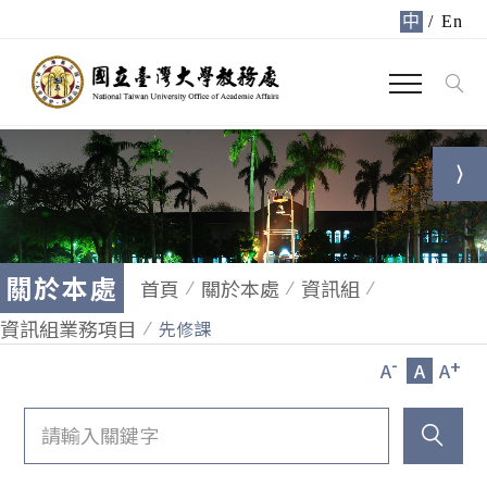
中
/
En
關於本處
首頁
關於本處
資訊組
資訊組業務項目
先修課
-
+
A
A
A