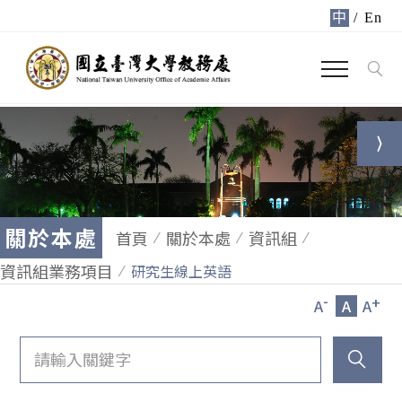
中
/
En
關於本處
首頁
關於本處
資訊組
資訊組業務項目
研究生線上英語
-
+
A
A
A