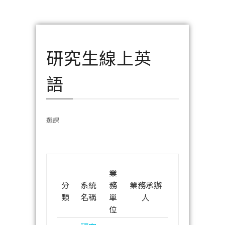
研究生線上英
語
選課
業
分
系統
務
業務承辦
類
名稱
單
人
位