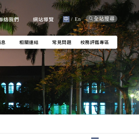
聯絡我們
網站導覽
全站搜尋
中
/
En
消息
相關連結
常見問題
校務評鑑專區