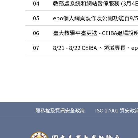
04
教務處系統和網站暫停服務 (3月4日
05
epo個人網頁製作及公開功能自9/
06
臺大教學平臺更迭 - CEIBA退場說
07
隱私權及資訊安全政策
ISO 27001 資安政