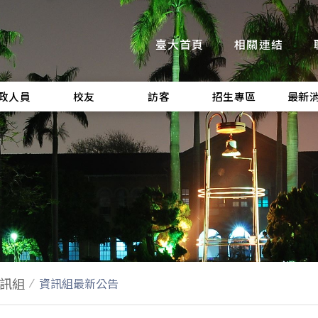
臺大首頁
相關連結
政人員
校友
訪客
招生專區
最新
訊組
資訊組最新公告