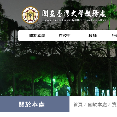
關於本處
在校生
教師
行
關於本處
首頁
關於本處
資