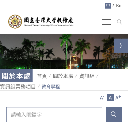
中
/
En
關於本處
首頁
關於本處
資訊組
資訊組業務項目
教育學程
-
+
A
A
A