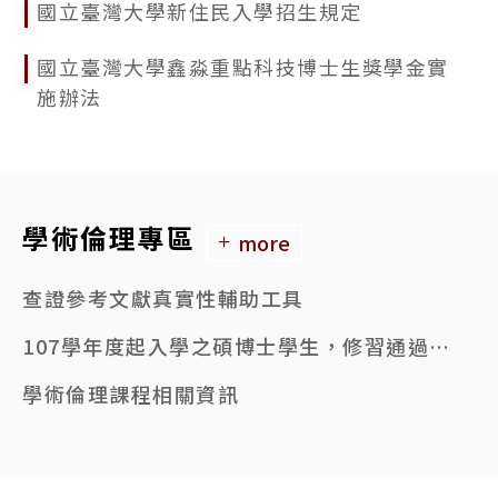
國立臺灣大學新住民入學招生規定
國立臺灣大學鑫淼重點科技博士生獎學金實
施辦法
學術倫理專區
more
查證參考文獻真實性輔助工具
107學年度起入學之碩博士學生，修習通過6小時學術倫理課程者，始得申請學位考試。
學術倫理課程相關資訊