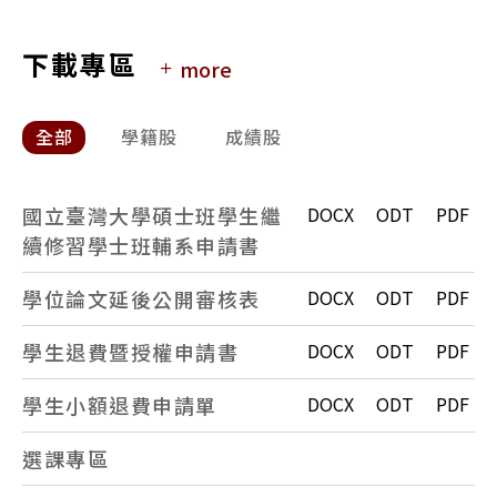
95起碩士入學背景
下載專區
more
全部
學籍股
成績股
國立臺灣大學碩士班學生繼
DOCX
ODT
PDF
續修習學士班輔系申請書
學位論文延後公開審核表
DOCX
ODT
PDF
學生退費暨授權申請書
DOCX
ODT
PDF
學生小額退費申請單
DOCX
ODT
PDF
選課專區