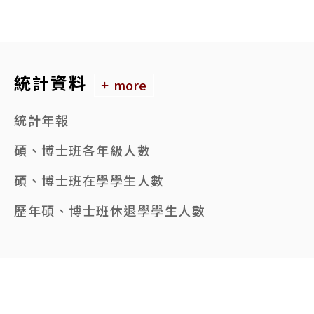
統計資料
more
統計年報
碩、博士班各年級人數
碩、博士班在學學生人數
歷年碩、博士班休退學學生人數
95起碩、博士班錄取及註冊人數
本校各學院系所數一覽表
歷年碩、博士班畢業生人數