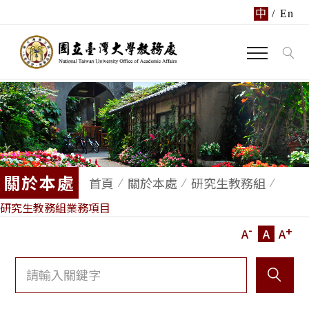
中
/
En
關於本處
首頁
關於本處
研究生教務組
研究生教務組業務項目
-
+
A
A
A