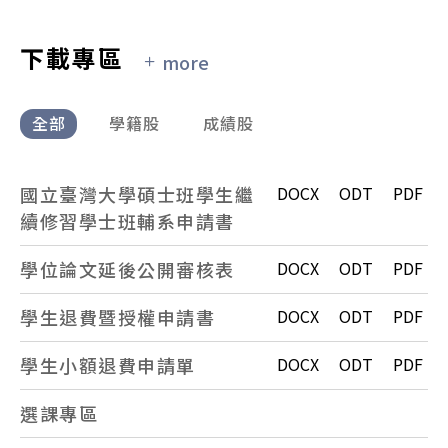
95起碩士入學背景
下載專區
more
全部
學籍股
成績股
國立臺灣大學碩士班學生繼
DOCX
ODT
PDF
續修習學士班輔系申請書
學位論文延後公開審核表
DOCX
ODT
PDF
學生退費暨授權申請書
DOCX
ODT
PDF
學生小額退費申請單
DOCX
ODT
PDF
選課專區