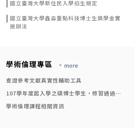
國立臺灣大學新住民入學招生規定
國立臺灣大學鑫淼重點科技博士生獎學金實
施辦法
學術倫理專區
more
查證參考文獻真實性輔助工具
107學年度起入學之碩博士學生，修習通過6小時學術倫理課程者，始得申請學位考試。
學術倫理課程相關資訊