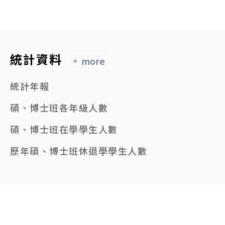
統計資料
more
統計年報
碩、博士班各年級人數
碩、博士班在學學生人數
歷年碩、博士班休退學學生人數
95起碩、博士班錄取及註冊人數
本校各學院系所數一覽表
歷年碩、博士班畢業生人數