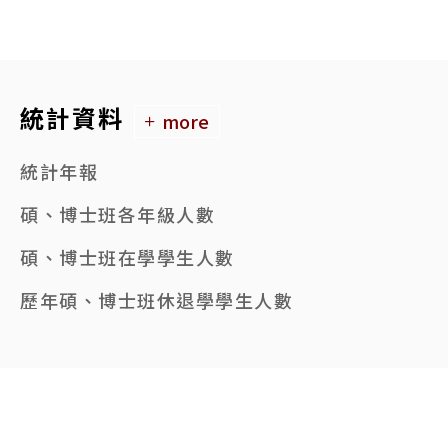
統計資料
more
統計年報
碩、博士班各年級人數
碩、博士班在學學生人數
歷年碩、博士班休退學學生人數
95起碩、博士班錄取及註冊人數
本校各學院系所數一覽表
歷年碩、博士班畢業生人數