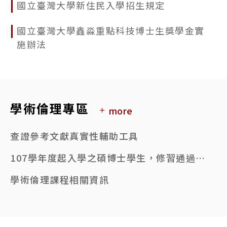
國立臺灣大學新住民入學招生規定
國立臺灣大學鑫淼重點科技博士生獎學金實
施辦法
學術倫理專區
more
查證參考文獻真實性輔助工具
107學年度起入學之碩博士學生，修習通過6小時學術倫理課程者，始得申請學位考試。
學術倫理課程相關資訊