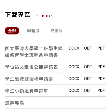
95起碩士入學背景
下載專區
more
全部
學籍股
成績股
國立臺灣大學碩士班學生繼
DOCX
ODT
PDF
續修習學士班輔系申請書
學位論文延後公開審核表
DOCX
ODT
PDF
學生退費暨授權申請書
DOCX
ODT
PDF
學生小額退費申請單
DOCX
ODT
PDF
選課專區