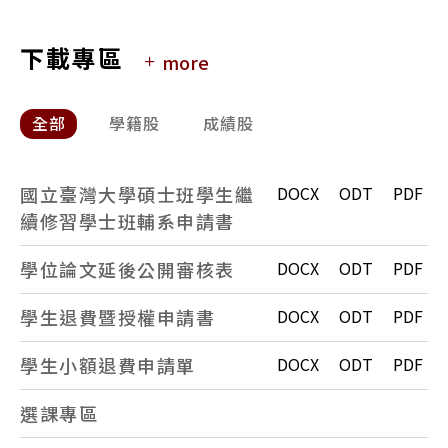
95起碩士入學背景
下載專區
more
全部
學籍股
成績股
國立臺灣大學碩士班學生繼
DOCX
ODT
PDF
續修習學士班輔系申請書
學位論文延後公開審核表
DOCX
ODT
PDF
學生退費暨授權申請書
DOCX
ODT
PDF
學生小額退費申請單
DOCX
ODT
PDF
選課專區