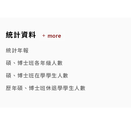
統計資料
more
統計年報
碩、博士班各年級人數
碩、博士班在學學生人數
歷年碩、博士班休退學學生人數
95起碩、博士班錄取及註冊人數
本校各學院系所數一覽表
歷年碩、博士班畢業生人數