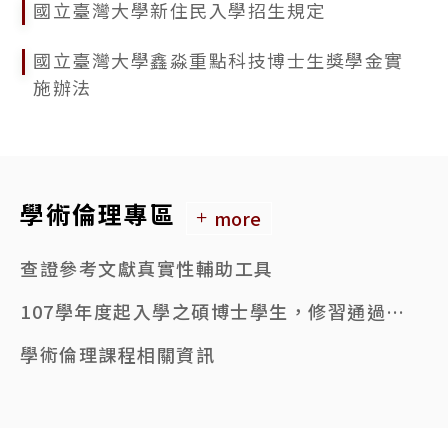
國立臺灣大學新住民入學招生規定
國立臺灣大學鑫淼重點科技博士生獎學金實
施辦法
學術倫理專區
more
查證參考文獻真實性輔助工具
107學年度起入學之碩博士學生，修習通過6小時學術倫理課程者，始得申請學位考試。
學術倫理課程相關資訊