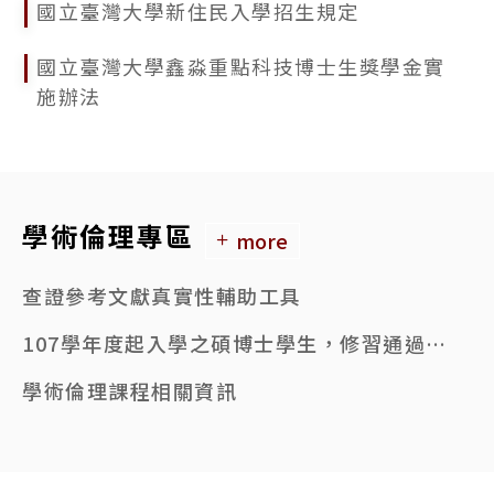
國立臺灣大學新住民入學招生規定
國立臺灣大學鑫淼重點科技博士生獎學金實
施辦法
學術倫理專區
more
查證參考文獻真實性輔助工具
107學年度起入學之碩博士學生，修習通過6小時學術倫理課程者，始得申請學位考試。
學術倫理課程相關資訊