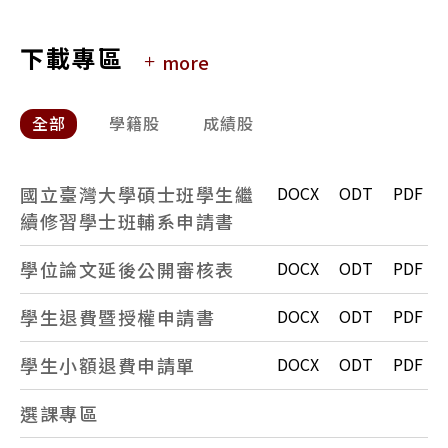
95起碩士入學背景
下載專區
more
全部
學籍股
成績股
國立臺灣大學碩士班學生繼
DOCX
ODT
PDF
續修習學士班輔系申請書
學位論文延後公開審核表
DOCX
ODT
PDF
學生退費暨授權申請書
DOCX
ODT
PDF
學生小額退費申請單
DOCX
ODT
PDF
選課專區