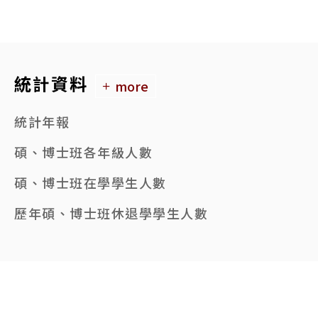
統計資料
more
統計年報
碩、博士班各年級人數
碩、博士班在學學生人數
歷年碩、博士班休退學學生人數
95起碩、博士班錄取及註冊人數
本校各學院系所數一覽表
歷年碩、博士班畢業生人數