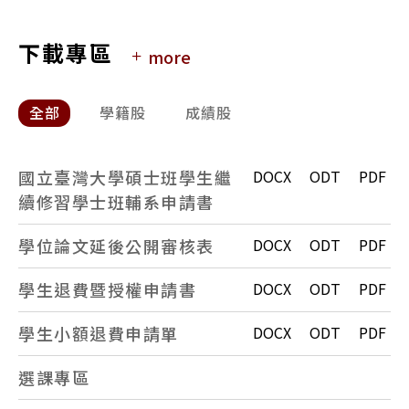
95起碩士入學背景
下載專區
more
全部
學籍股
成績股
國立臺灣大學碩士班學生繼
DOCX
ODT
PDF
續修習學士班輔系申請書
學位論文延後公開審核表
DOCX
ODT
PDF
學生退費暨授權申請書
DOCX
ODT
PDF
學生小額退費申請單
DOCX
ODT
PDF
選課專區