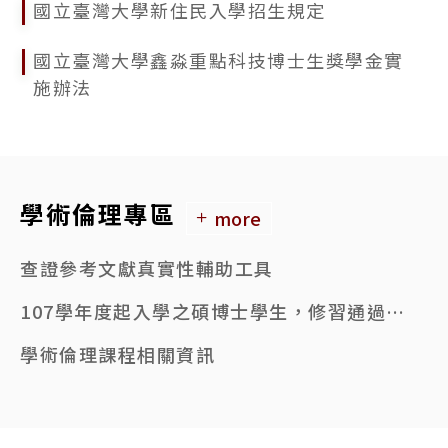
國立臺灣大學新住民入學招生規定
國立臺灣大學鑫淼重點科技博士生獎學金實
施辦法
學術倫理專區
more
查證參考文獻真實性輔助工具
107學年度起入學之碩博士學生，修習通過6小時學術倫理課程者，始得申請學位考試。
學術倫理課程相關資訊