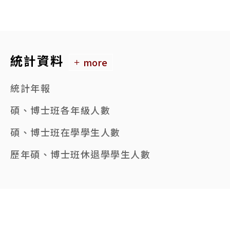
統計資料
more
統計年報
碩、博士班各年級人數
碩、博士班在學學生人數
歷年碩、博士班休退學學生人數
95起碩、博士班錄取及註冊人數
本校各學院系所數一覽表
歷年碩、博士班畢業生人數