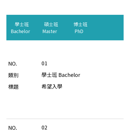
學士班
碩士班
博士班
Bachelor
Master
PhD
01
學士班 Bachelor
希望入學
02