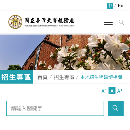
中
/
En
招生專區
首頁
招生專區
本地招生學碩博相關
-
+
A
A
A