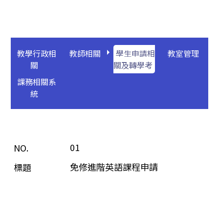
教學行政相
教師相關
學生申請相
教室管理
關
關及轉學考
課務相關系
統
01
免修進階英語課程申請