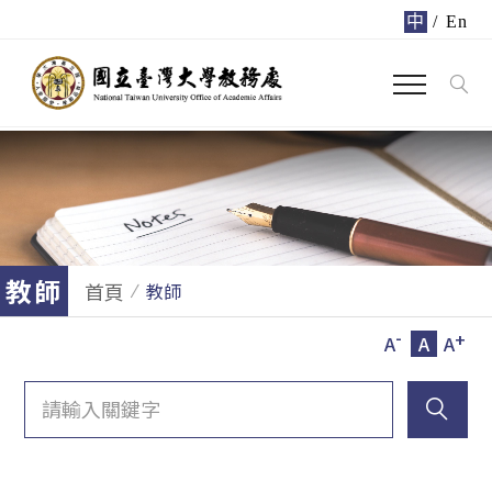
中
/
En
教師
首頁
教師
-
+
A
A
A