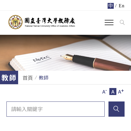
中
/
En
教師
首頁
教師
-
+
A
A
A