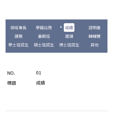
領域專長
學籍註冊
成績
證明書
課務
暑期班
選課
轉輔雙
學士班招生
碩士班招生
博士班招生
其他
01
成績