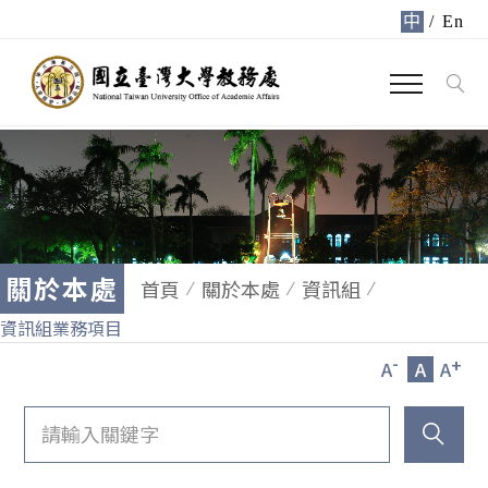
中
/
En
關於本處
首頁
關於本處
資訊組
資訊組業務項目
-
+
A
A
A