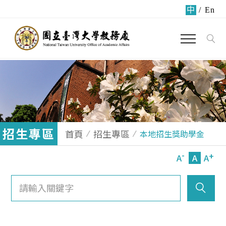
中
/
En
招生專區
首頁
招生專區
本地招生獎助學金
-
+
A
A
A