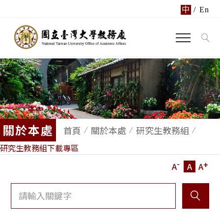
中
/
En
關於本處
首頁
關於本處
研究生教務組
研究生教務組下載專區
-
+
A
A
A