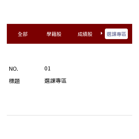
全部
學籍股
成績股
選課專區
01
選課專區