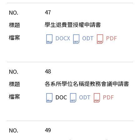
47
學生退費暨授權申請書
DOCX
ODT
PDF
48
各系所學位名稱提教務會議申請書
DOC
ODT
PDF
49