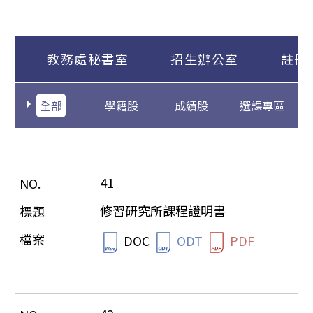
教務處秘書室
招生辦公室
註冊
全部
學籍股
成績股
選課專區
41
修習研究所課程證明書
DOC
ODT
PDF