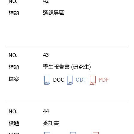
42
選課專區
43
學生報告書 (研究生)
DOC
ODT
PDF
44
委託書