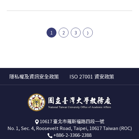
1
2
3
隱私權及資訊安全政策
ISO 27001 資安政策
10617 臺北市羅斯福路四段一號
No. 1, Sec. 4, Roosevelt Road, Taipei, 10617 Taiwan (ROC)
+886-2-3366-2388