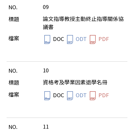
09
論文指導教授主動終止指導關係協
議書
DOC
ODT
PDF
10
資格考及學業因素退學名冊
DOC
ODT
PDF
11