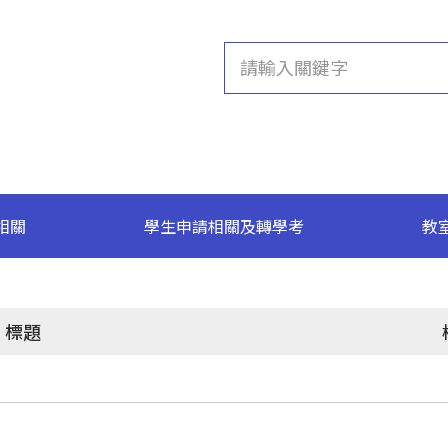
相關
學生申請相關及轉學考
教
標題