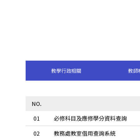
教學行政相關
教師
NO.
01
必修科目及應修學分資料查詢
02
教務處教室借用查詢系統