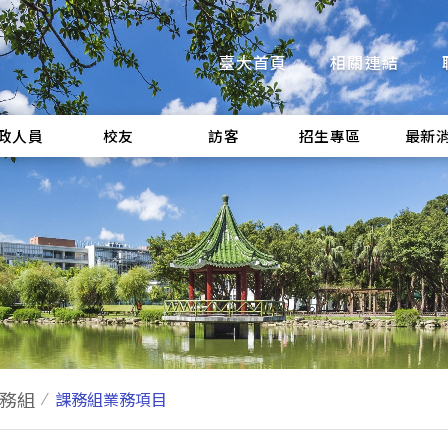
臺大首頁
相關連結
政人員
校友
訪客
招生專區
最新
務組
課務組業務項目