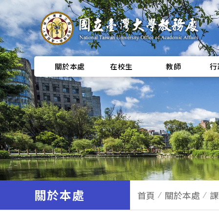
關於本處
在校生
教師
行
關於本處
首頁
關於本處
課