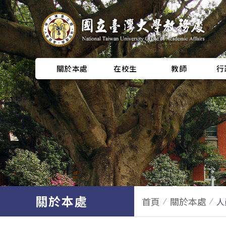
關於本處
在校生
教師
行
關於本處
首頁
關於本處
人