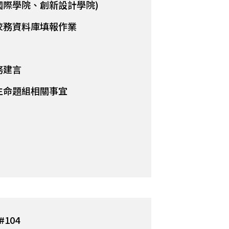
國際學院、創新設計學院)
校務資料庫填報作業
務建言
生命題組相關事宜
#104