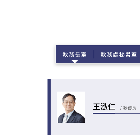
教務長室
教務處秘書室
王泓仁
教務長