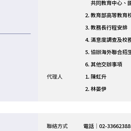
共同教育中心、
教育部高等教育
教務長行程安排
滿意度調查及校
協辦海外聯合招
其他交辦事項
代理人
陳虹升
林晏伊
聯絡方式
電話｜02-33662388