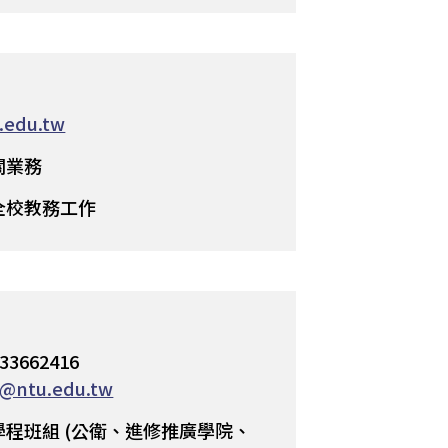
.edu.tw
關業務
全校教務工作
662416
n@ntu.edu.tw
程班組 (公衛、進修推廣學院、