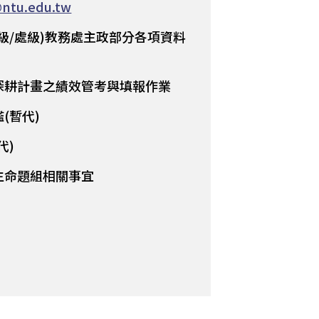
ntu.edu.tw
級/處級)教務處主政部分各項資料
深耕計畫之績效管考與填報作業
(暫代)
代)
生命題組相關事宜