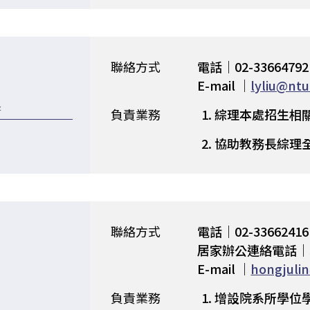
聯絡方式
電話｜02-33664792
E-mail ｜
lyliu@ntu
長
負責業務
綜理本處招生相
協助教務長綜理
聯絡方式
電話｜02-33662416
居家辦公連絡電話｜33
E-mail ｜
hongjuli
負責業務
增設院系所學位學