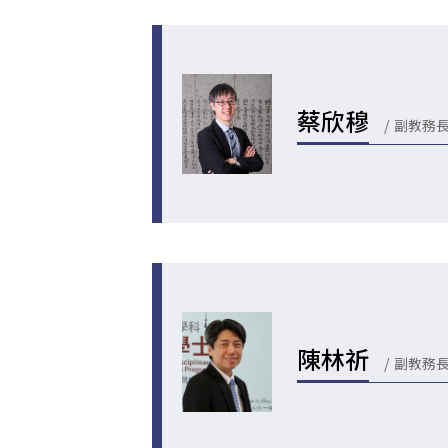
蔡欣穆
副教務
陳林祈
副教務