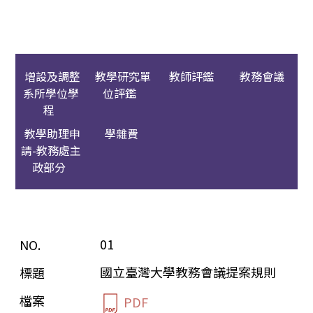
增設及調整
教學研究單
教師評鑑
教務會議
系所學位學
位評鑑
程
教學助理申
學雜費
請-教務處主
政部分
01
國立臺灣大學教務會議提案規則
PDF