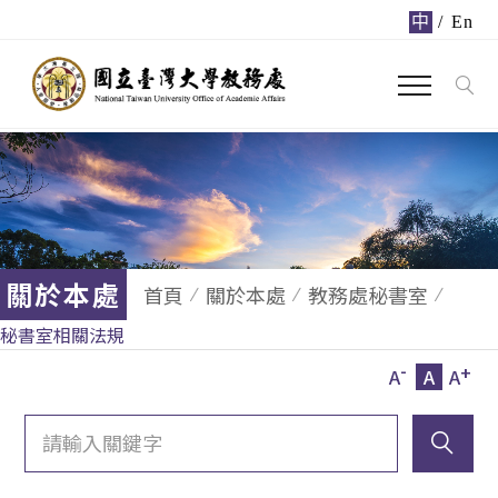
中
/
En
關於本處
首頁
關於本處
教務處秘書室
秘書室相關法規
-
+
A
A
A