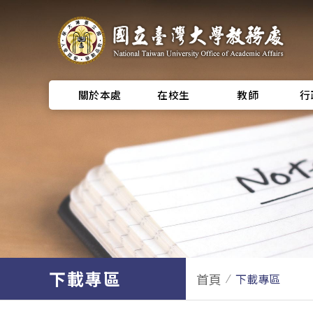
關於本處
在校生
教師
行
下載專區
首頁
下載專區