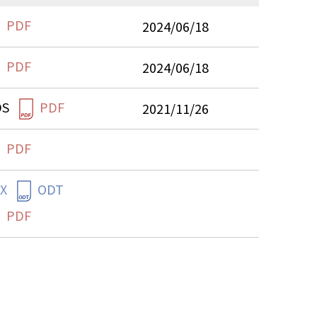
PDF
2024/06/18
PDF
2024/06/18
DS
PDF
2021/11/26
PDF
X
ODT
PDF