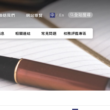
聯絡我們
網站導覽
全站搜尋
中
/
En
消息
相關連結
常見問題
校務評鑑專區