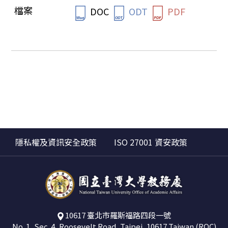
DOC
ODT
PDF
隱私權及資訊安全政策
ISO 27001 資安政策
10617 臺北市羅斯福路四段一號
No. 1, Sec. 4, Roosevelt Road, Taipei, 10617 Taiwan (ROC)