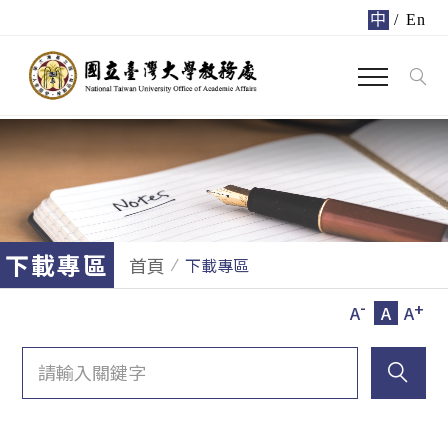
中
/
En
下載專區
首頁
下載專區
-
+
A
A
A