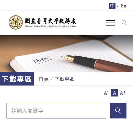
中
/
En
下載專區
首頁
下載專區
-
+
A
A
A