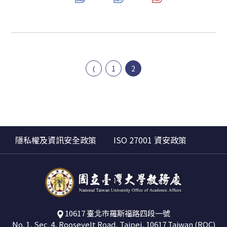
1
2
隱私權及資訊安全政策
ISO 27001 資安政策
10617 臺北市羅斯福路四段一號
No. 1, Sec. 4, Roosevelt Road, Taipei, 10617 Taiwan (ROC)